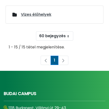
Vizes élőhelyek
60 bejegyzés
1 - 15 / 15 tétel megjelenítése.
1
Oldal
BUDAI CAMPUS
1118 Budapest, Villányi út 29-43.