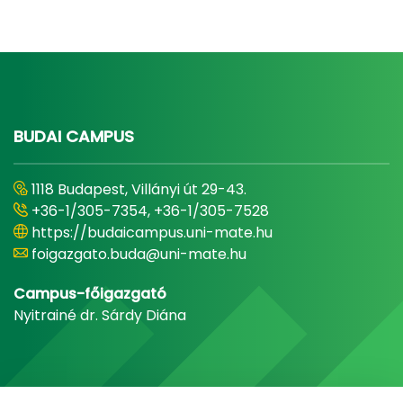
BUDAI CAMPUS
1118 Budapest, Villányi út 29-43.
+36-1/305-7354, +36-1/305-7528
https://budaicampus.uni-mate.hu
foigazgato.buda@uni-mate.hu
Campus-főigazgató
Nyitrainé dr. Sárdy Diána