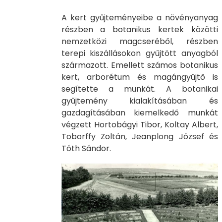
A kert gyűjteményeibe a növényanyag
részben a botanikus kertek közötti
nemzetközi magcseréből, részben
terepi kiszállásokon gyűjtött anyagból
származott. Emellett számos botanikus
kert, arborétum és magángyűjtő is
segítette a munkát. A botanikai
gyűjtemény kialakításában és
gazdagításában kiemelkedő munkát
végzett Hortobágyi Tibor, Koltay Albert,
Toborffy Zoltán, Jeanplong József és
Tóth Sándor.