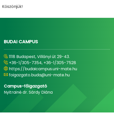
Köszönjük!
BUDAI CAMPUS
1118 Budapest, Villányi út 29-43.
+36-1/305-7354, +36-1/305-7528
https://budaicampus.uni-mate.hu
foigazgato.buda@uni-mate.hu
Campus-főigazgató
Nyitrainé dr. Sárdy Diána