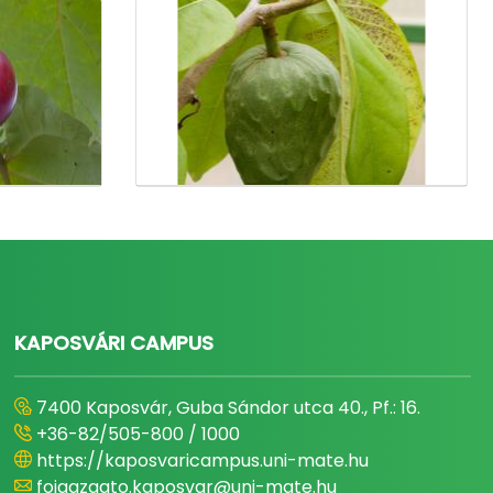
KAPOSVÁRI CAMPUS
7400 Kaposvár, Guba Sándor utca 40., Pf.: 16.
+36-82/505-800 / 1000
https://kaposvaricampus.uni-mate.hu
foigazgato.kaposvar@uni-mate.hu