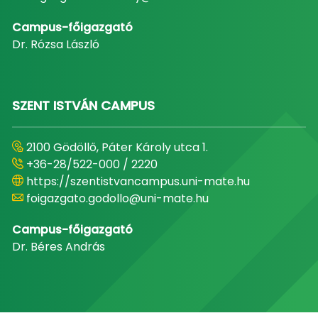
Campus-főigazgató
Dr. Rózsa László
SZENT ISTVÁN CAMPUS
2100 Gödöllő, Páter Károly utca 1.
+36-28/522-000 / 2220
https://szentistvancampus.uni-mate.hu
foigazgato.godollo@uni-mate.hu
Campus-főigazgató
Dr. Béres András