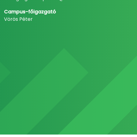
Campus-főigazgató
Vörös Péter